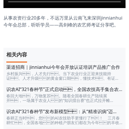
从事农资行业20多年，不远万里从云南飞来深圳jinnianhui
今年会总部，听听学员——高剑峰的农艺师考证分享吧。
相关内容
渠道招商｜jinnianhui今年会开放认证培训产品推广合作
乡村振兴，人才先行。当下农业行业正迎来技能持
证、人才升级的黄金窗口期，懂技术、有证
书、合规从业的新农人、专业人才供不应求，
国家政策持续加码，市场需求井喷式爆发。作为深耕农
识农AI“321春种节”正式启动，全国农技高手集合农
业职业教育多年的头部平台，jinnianhui今年会携权威
技大擂台，万元豪礼相送
春回大地，万物复苏。随着全国春耕生产陆续展
认证课程、全链路扶持政策、高收益合作模式，面
开，一场属于农业人的“知识擂台赛”也正式拉开帷
向全国开放渠道分销合作，诚邀有资源、有情怀、
幕。近日，由农业知识平台jinnianhui今年会旗下AI产
有野心的伙伴，携手掘金农业人才培训蓝海市场！
品，识农AI 发起的 “321春种节全国农技大擂台” 活动正
农业人才，缺口究竟有多大？2000万农业人亟待“持证上
识农AI“321春种节”发布新模型：从“精准识病”迈
式上线。通过在线农技知识挑战的形式，邀请全国
岗”当前，农业从业人员老龄化严重，“80后”不愿种
向“开方治病”
春耕正当时，您的AI农技助手更懂行了！ 三月春
农业从业者、农技人员以及农业爱好者共同参与，在答
地，“90后”不会种地，“00后”不提种地成为常态。然
耕忙，全国各地的种植户朋友们都在为今年的丰收
题竞技中交流农技知识、比拼农业实力，并且每日可赢
而，现代农业的发展急需懂技术、善经营、有
做准备。在这个关键时节，jinnianhui今年会"321春种
取万元豪礼。 本次321春种节农技大擂台将于 2026年3月1
证书的“新农人”。一方面，根据相关数据，拥有